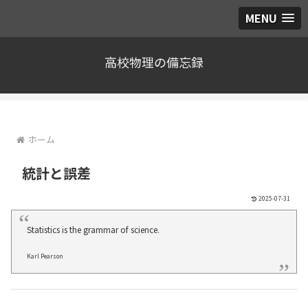
MENU
高校物理の備忘録
ホーム
統計と誤差
2025-07-31
Statistics is the grammar
of science
.
Karl Pearson