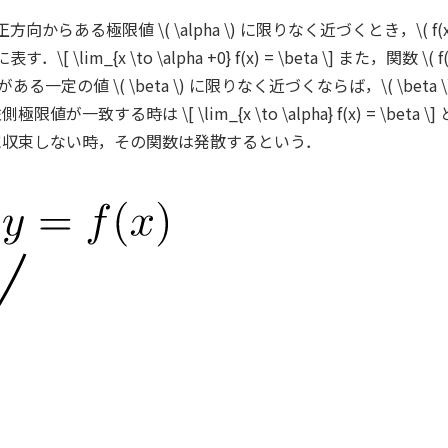
 \) 軸の正方向からある極限値 \( \alpha \) に限りなく近づくとき，\( 
\lim_{x \to \alpha +0} f(x) = \beta \] また，関数 \( f
) がある一定の値 \( \beta \) に限りなく近づくならば，\( \beta \
極限値が一致する時は \[ \lim_{x \to \alpha} f(x) = \beta \] と表し，
る極限値に収束しない時，その関数は発散するという．