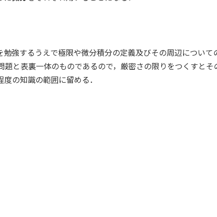
を勉強するうえで極限や微分積分の定義及びその周辺について
問題と表裏一体のものであるので，厳密さの限りをつくすとそ
程度の知識の範囲に留める．