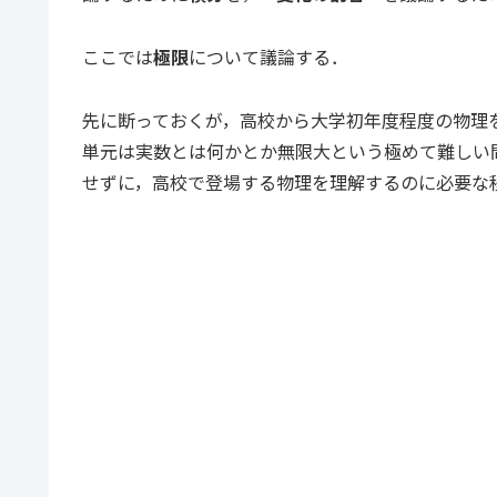
ここでは
極限
について議論する．
先に断っておくが，高校から大学初年度程度の物理
単元は実数とは何かとか無限大という極めて難しい
せずに，高校で登場する物理を理解するのに必要な