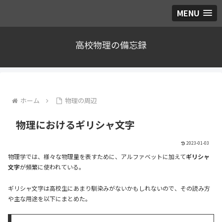
MENU
高校物理の備忘録
ホーム
物理の周辺
物理におけるギリシャ文字
2023-01-03
物理学では、様々な物理量を表すために、アルファベットに加えて
ギリシャ
文字
が頻繁に使われている。
ギリシャ文字は高校生にあまり馴染みがないかもしれないので、その読み方
や主な用途を以下にまとめた。