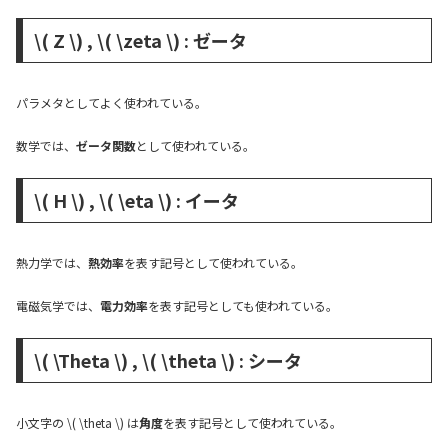
\( Z \) , \( \zeta \) : ゼータ
パラメタとしてよく使われている。
数学では、
ゼータ関数
として使われている。
\( H \) , \( \eta \) : イータ
熱力学では、
熱効率
を表す記号として使われている。
電磁気学では、
電力効率
を表す記号としても使われている。
\( \Theta \) , \( \theta \) : シータ
小文字の \( \theta \) は
角度
を表す記号として使われている。