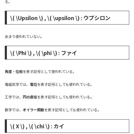
る。
\( \Upsilon \) , \( \upsilon \) : ウプシロン
あまり使われていない。
\( \Phi \) , \( \phi \) : ファイ
角度
・
位相
を表す記号として使われている。
電磁気学では、
電位
を表す記号としても使われている。
工学では、
円の直径
を表す記号としても使われている。
数学では、
オイラー関数
を表す記号としても使われている。
\( X \) , \( \chi \) : カイ