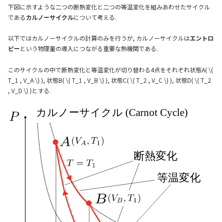
下図に示すような二つの断熱変化と二つの等温変化を組みあわせたサイクル
である
カルノーサイクル
について考える.
以下ではカルノーサイクルの計算のみを行うが, カルノーサイクルは
エントロ
ピー
という物理量の導入につながる重要な熱機関である.
このサイクルの中で断熱変化と等温変化が切り替わる4点をそれぞれ状態A( \(
T_1 , V_A \) ), 状態B( \( T_1 , V_B \) ), 状態C( \( T_2 , V_C \) ), 状態D( \( T_2
, V_D \) )とする.