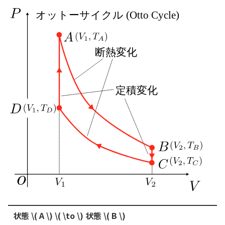
状態 \( A \) \( \to \) 状態 \( B \)