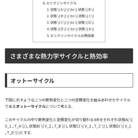
エリクソンサイクル
状態 \( A \) \( \to \) 状態 \( B \)
状態 \( B \) \( \to \) 状態 \( C \)
状態 \( C \) \( \to \) 状態 \( D \)
状態 \( D \) \( \to \) 状態 \( A \)
エリクソンサイクルの熱効率
さまざまな熱力学サイクルと熱効率
オットーサイクル
下図に示すような二つの断熱変化と二つの定積変化を組みあわせたサイクル
である
オットーサイクル
について考える.
このサイクルの中で断熱変化と定積変化が切り替わる4点をそれぞれ状態A( \(
V_1 , T_A \) ), 状態B( \( V_2 , T_B \) ), 状態C( \( V_2 , T_C \) ), 状態D( \( V_1
, T_D \) )とする.