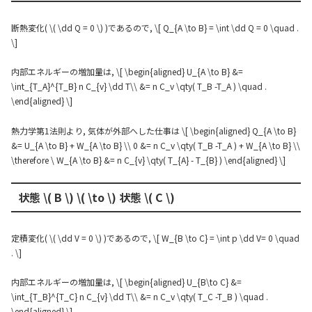
断熱変化( \( \dd Q = 0 \) )であるので, \[ Q_{A \to B} = \int \dd Q = 0 \quad .
\]
内部エネルギーの増加量は, \[ \begin{aligned} U_{A \to B} &=
\int_{T_A}^{T_B} n C_{v} \dd T\\ &= n C_v \qty( T_B -T_A ) \quad .
\end{aligned} \]
熱力学第1法則より, 気体が外部へした仕事は \[ \begin{aligned} Q_{A \to B}
&= U_{A \to B} + W_{A \to B} \\ 0 &= n C_v \qty( T_B -T_A ) + W_{A \to B} \\
\therefore \ W_{A \to B} &= n C_{v} \qty( T_{A} - T_{B} ) \end{aligned} \]
状態 \( B \) \( \to \) 状態 \( C \)
定積変化( \( \dd V = 0 \) )であるので, \[ W_{B \to C} = \int p \dd V= 0 \quad
. \]
内部エネルギーの増加量は, \[ \begin{aligned} U_{B\to C} &=
\int_{T_B}^{T_C} n C_{v} \dd T\\ &= n C_v \qty( T_C -T_B ) \quad .
\end{aligned} \]