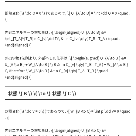
断熱変化( \( \dd Q = 0 \) )であるので, \[ Q_{A \to B} = \int \dd Q = 0 \quad .
\]
内部エネルギーの増加量は, \[ \begin{aligned} U_{A \to B} &=
\int_{T_A}^{T_B} n C_{v} \dd T\\ &= n C_{v} \qty( T_B - T_A ) \quad .
\end{aligned} \]
熱力学第1法則より, 外部へした仕事は, \[ \begin{aligned} Q_{A \to B } &=
U_{A \to B } + W_{A \to B } \\ 0 &= n C_{v} \qty( T_B - T_A ) + W_{A \to B }
\\ \therefore \ W_{A \to B } &= n C_{v} \qty( T_A - T_B ) \quad .
\end{aligned} \]
状態 \( B \) \( \to \) 状態 \( C \)
定積変化( \( \dd V = 0 \) )であるので, \[ W_{B \to C} = \int p \dd V= 0 \quad
. \]
内部エネルギーの増加量は, \[ \begin{aligned} U_{B \to C} &=