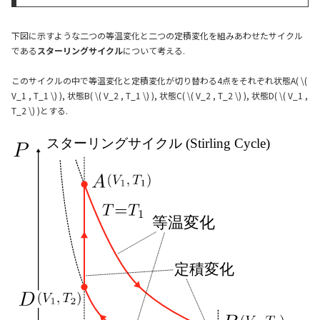
下図に示すような二つの等温変化と二つの定積変化を組みあわせたサイクル
である
スターリングサイクル
について考える.
このサイクルの中で等温変化と定積変化が切り替わる4点をそれぞれ状態A( \(
V_1 , T_1 \) ), 状態B( \( V_2 , T_1 \) ), 状態C( \( V_2 , T_2 \) ), 状態D( \( V_1 ,
T_2 \) )とする.